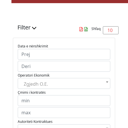
Filter
Shfaq
10
Data e nënshkrimit
Operatori Ekonomik
Zgjedh O.E.
Çmimi i kontratës
Autoriteti Kontraktues