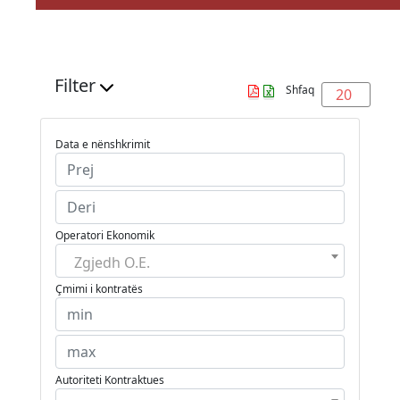
Filter
Shfaq
20
Data e nënshkrimit
Operatori Ekonomik
Zgjedh O.E.
Çmimi i kontratës
Autoriteti Kontraktues