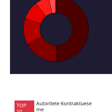
Autoritete Kontraktuese
TOP
me
10