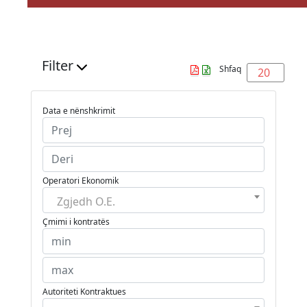
Filter
Shfaq
20
Data e nënshkrimit
Operatori Ekonomik
Zgjedh O.E.
Çmimi i kontratës
Autoriteti Kontraktues